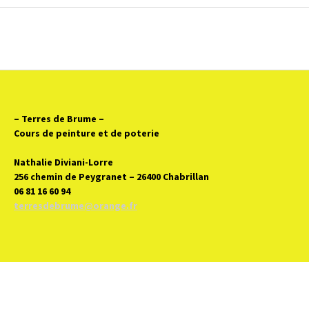
– Terres de Brume
–
Cours de peinture et de poterie
Nathalie Diviani-Lorre
256 chemin de Peygranet – 26400 Chabrillan
06 81 16 60 94
terresdebrume@orange.fr