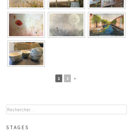
1
2
►
Rechercher :
STAGES