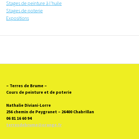
Stages de peinture à l’huile
Stages de poterie
Expositions
– Terres de Brume
–
Cours de peinture et de poterie
Nathalie Diviani-Lorre
256 chemin de Peygranet – 26400 Chabrillan
06 81 16 60 94
terresdebrume@orange.fr