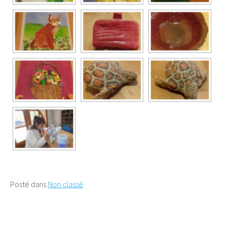
Posté dans
Non classé
Poste