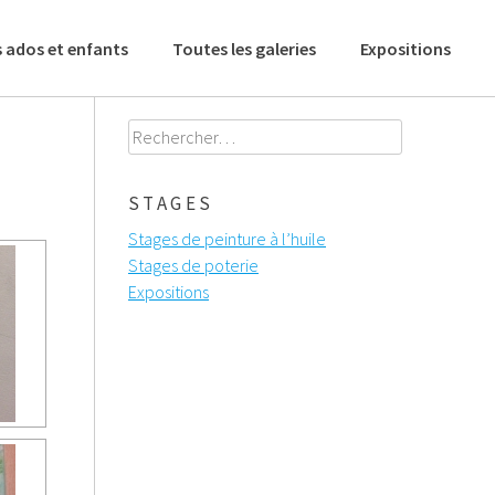
 ados et enfants
Toutes les galeries
Expositions
Rechercher :
STAGES
Stages de peinture à l’huile
Stages de poterie
Expositions