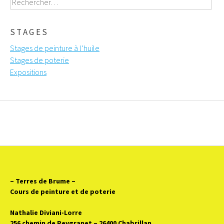
STAGES
Stages de peinture à l’huile
Stages de poterie
Expositions
– Terres de Brume
–
Cours de peinture et de poterie
Nathalie Diviani-Lorre
256 chemin de Peygranet – 26400 Chabrillan