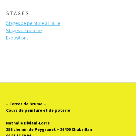
STAGES
Stages de peinture à l’huile
Stages de poterie
Expositions
– Terres de Brume
–
Cours de peinture et de poterie
Nathalie Diviani-Lorre
256 chemin de Peygranet – 26400 Chabrillan
06 81 16 60 94