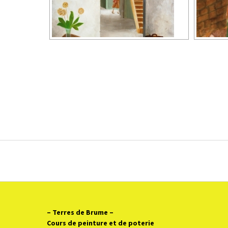
Poste
navigation
– Terres de Brume
–
Cours de peinture et de poterie