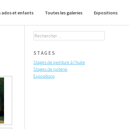
 ados et enfants
Toutes les galeries
Expositions
Rechercher :
STAGES
Stages de peinture à l’huile
Stages de poterie
Expositions