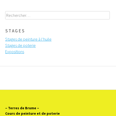
Rechercher :
STAGES
Stages de peinture à l’huile
Stages de poterie
Expositions
– Terres de Brume
–
Cours de peinture et de poterie