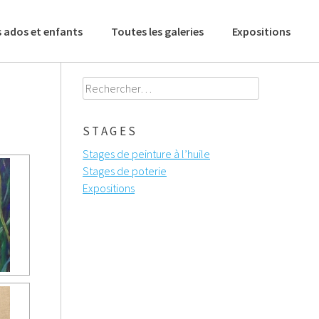
 ados et enfants
Toutes les galeries
Expositions
Rechercher :
STAGES
Stages de peinture à l’huile
Stages de poterie
Expositions