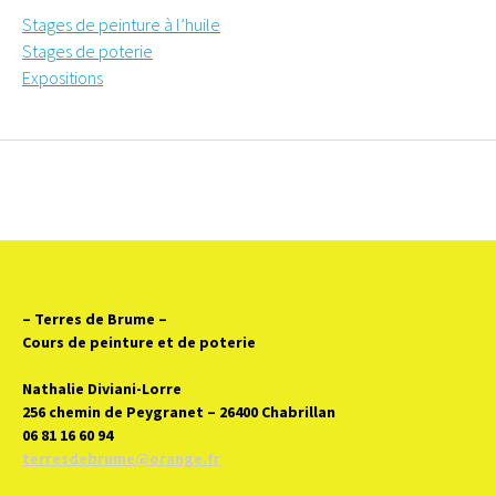
Stages de peinture à l’huile
Stages de poterie
Expositions
– Terres de Brume
–
Cours de peinture et de poterie
Nathalie Diviani-Lorre
256 chemin de Peygranet – 26400 Chabrillan
06 81 16 60 94
terresdebrume@orange.fr