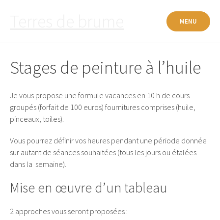
Passer
Terres de brume
au
MENU
contenu
Stages de peinture à l’huile
Je vous propose une formule vacances en 10 h de cours
groupés (forfait de 100 euros) fournitures comprises (huile,
pinceaux, toiles).
Vous pourrez définir vos heures pendant une période donnée
sur autant de séances souhaitées (tous les jours ou étalées
dans la semaine).
Mise en œuvre d’un tableau
2 approches vous seront proposées :