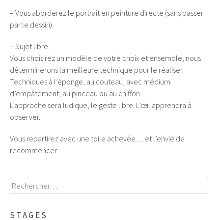
– Vous aborderez le portrait en peinture directe (sans passer
par le dessin).
– Sujet libre.
Vous choisirez un modèle de votre choix et ensemble, nous
déterminerons la meilleure technique pour le réaliser.
Techniques à l’éponge, au couteau, avec médium
d’empâtement, au pinceau ou au chiffon.
L’approche sera ludique, le geste libre. L’œil apprendra à
observer.
Vous repartirez avec une toile achevée… et l’envie de
recommencer.
Rechercher :
STAGES