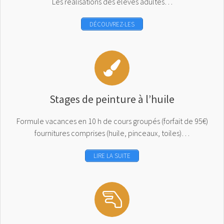
Les réalisations des élèves adultes…
DÉCOUVREZ-LES
Stages de peinture à l’huile
Formule vacances en 10 h de cours groupés (forfait de 95€)
fournitures comprises (huile, pinceaux, toiles)…
LIRE LA SUITE