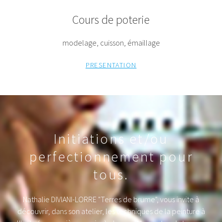
Cours de poterie
modelage, cuisson, émaillage
PRESENTATION
Initiations et/ou
perfectionnement pour
tous.
Nathalie DIVIANI-LORRE "Terres de brume", vous invite à
découvrir, dans son atelier, les techniques de la peinture à