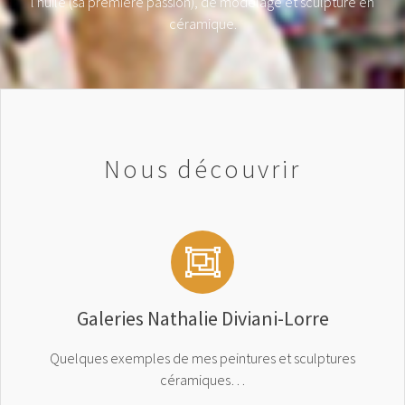
l'huile (sa première passion), de modelage et sculpture en
céramique.
Nous découvrir
Galeries Nathalie Diviani-Lorre
Quelques exemples de mes peintures et sculptures
céramiques…