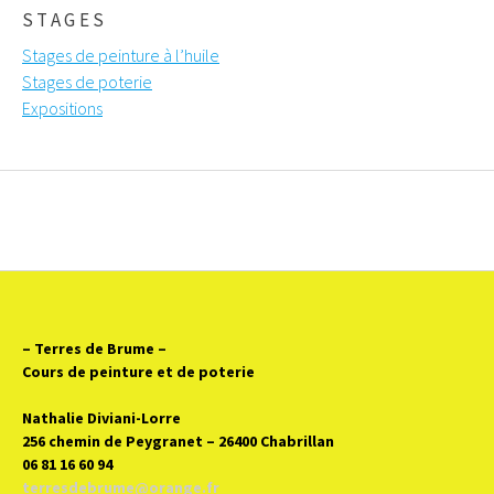
STAGES
Stages de peinture à l’huile
Stages de poterie
Expositions
– Terres de Brume
–
Cours de peinture et de poterie
Nathalie Diviani-Lorre
256 chemin de Peygranet – 26400 Chabrillan
06 81 16 60 94
terresdebrume@orange.fr