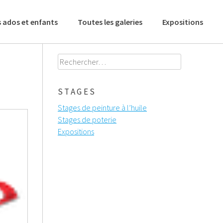
 ados et enfants
Toutes les galeries
Expositions
Rechercher :
STAGES
Stages de peinture à l’huile
Stages de poterie
Expositions