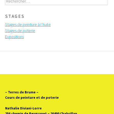
STAGES
Stages de peinture à l’huile
Stages de poterie
Expositions
– Terres de Brume
–
Cours de peinture et de poterie
Nathalie Diviani-Lorre
256 chemin de Peygranet – 26400 Chabrillan