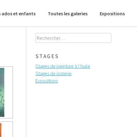
 ados et enfants
Toutes les galeries
Expositions
Rechercher :
STAGES
Stages de peinture à l’huile
Stages de poterie
Expositions