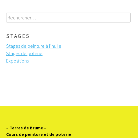
Rechercher :
STAGES
Stages de peinture à l’huile
Stages de poterie
Expositions
– Terres de Brume
–
Cours de peinture et de poterie