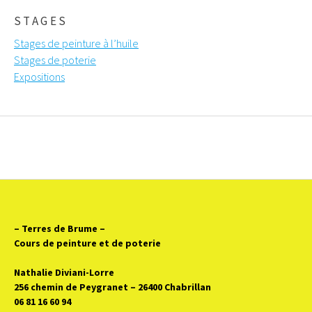
STAGES
Stages de peinture à l’huile
Stages de poterie
Expositions
– Terres de Brume
–
Cours de peinture et de poterie
Nathalie Diviani-Lorre
256 chemin de Peygranet – 26400 Chabrillan
06 81 16 60 94