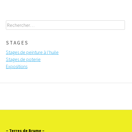
Rechercher :
STAGES
Stages de peinture à l’huile
Stages de poterie
Expositions
– Terres de Brume
–