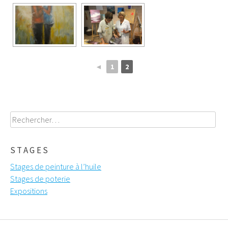
◄
1
2
Rechercher :
STAGES
Stages de peinture à l’huile
Stages de poterie
Expositions