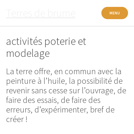
Passer
Terres de brume
au
MENU
contenu
activités poterie et
modelage
La terre offre, en commun avec la
peinture à l’huile, la possibilité de
revenir sans cesse sur l’ouvrage, de
faire des essais, de faire des
erreurs, d’expérimenter, bref de
créer !