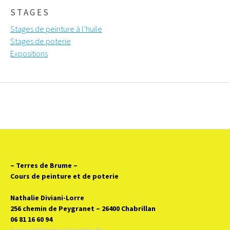
STAGES
Stages de peinture à l’huile
Stages de poterie
Expositions
– Terres de Brume
–
Cours de peinture et de poterie
Nathalie Diviani-Lorre
256 chemin de Peygranet – 26400 Chabrillan
06 81 16 60 94