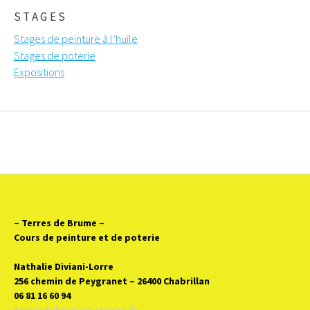
STAGES
Stages de peinture à l’huile
Stages de poterie
Expositions
– Terres de Brume
–
Cours de peinture et de poterie
Nathalie Diviani-Lorre
256 chemin de Peygranet – 26400 Chabrillan
06 81 16 60 94