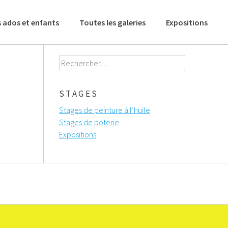
 ados et enfants
Toutes les galeries
Expositions
Rechercher :
STAGES
Stages de peinture à l’huile
Stages de poterie
Expositions