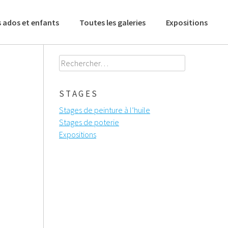
 ados et enfants
Toutes les galeries
Expositions
Rechercher :
STAGES
Stages de peinture à l’huile
Stages de poterie
Expositions