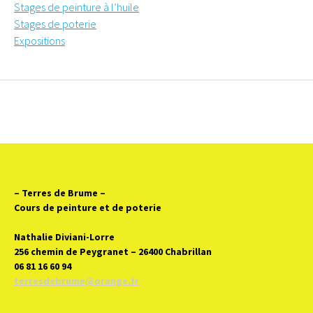
Stages de peinture à l’huile
Stages de poterie
Expositions
– Terres de Brume
–
Cours de peinture et de poterie
Nathalie Diviani-Lorre
256 chemin de Peygranet – 26400 Chabrillan
06 81 16 60 94
terresdebrume@orange.fr