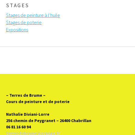
STAGES
Stages de peinture à l’huile
Stages de poterie
Expositions
– Terres de Brume
–
Cours de peinture et de poterie
Nathalie Diviani-Lorre
256 chemin de Peygranet – 26400 Chabrillan
06 81 16 60 94
terresdebrume@orange.fr