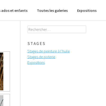
 ados et enfants
Toutes les galeries
Expositions
Rechercher :
STAGES
Stages de peinture à l’huile
Stages de poterie
Expositions