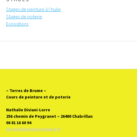
Stages de peinture à l’huile
Stages de poterie
Expositions
– Terres de Brume
–
Cours de peinture et de poterie
Nathalie Diviani-Lorre
256 chemin de Peygranet – 26400 Chabrillan
06 81 16 60 94
terresdebrume@orange.fr