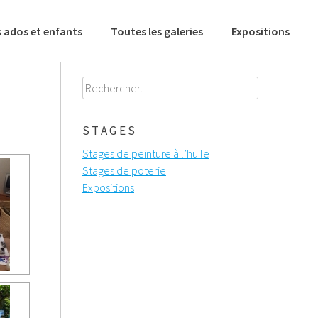
 ados et enfants
Toutes les galeries
Expositions
Rechercher :
STAGES
Stages de peinture à l’huile
Stages de poterie
Expositions