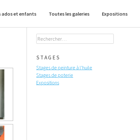
 ados et enfants
Toutes les galeries
Expositions
Rechercher :
STAGES
Stages de peinture à l’huile
Stages de poterie
Expositions