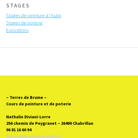
STAGES
Stages de peinture à l’huile
Stages de poterie
Expositions
– Terres de Brume
–
Cours de peinture et de poterie
Nathalie Diviani-Lorre
256 chemin de Peygranet – 26400 Chabrillan
06 81 16 60 94
terresdebrume@orange.fr