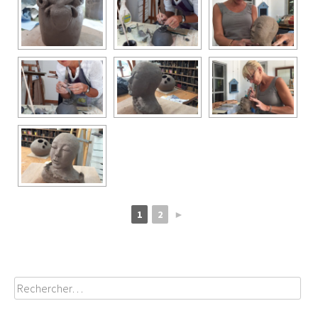
1
2
►
Rechercher :