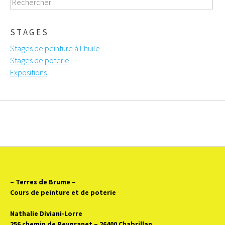
STAGES
Stages de peinture à l’huile
Stages de poterie
Expositions
– Terres de Brume
–
Cours de peinture et de poterie
Nathalie Diviani-Lorre
256 chemin de Peygranet – 26400 Chabrillan