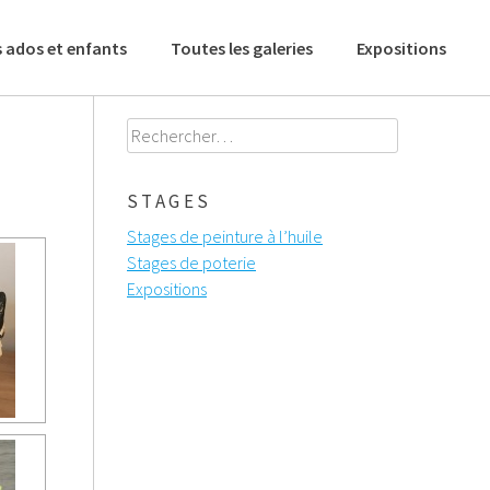
 ados et enfants
Toutes les galeries
Expositions
Rechercher :
STAGES
Stages de peinture à l’huile
Stages de poterie
Expositions