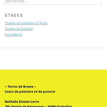
STAGES
Stages de peinture à l’huile
Stages de poterie
Expositions
– Terres de Brume
–
Cours de peinture et de poterie
Nathalie Diviani-Lorre
256 chemin de Peygranet – 26400 Chabrillan