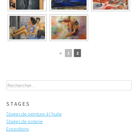
◄
1
2
Rechercher :
STAGES
Stages de peinture à l’huile
Stages de poterie
Expositions