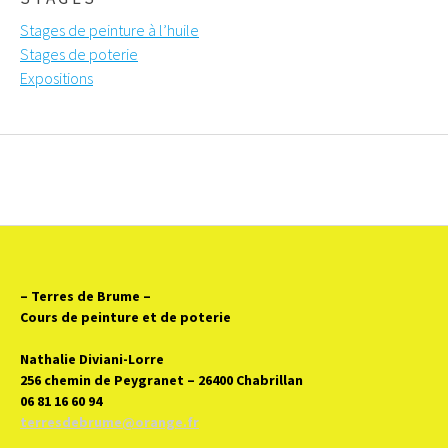
Stages de peinture à l’huile
Stages de poterie
Expositions
– Terres de Brume
–
Cours de peinture et de poterie
Nathalie Diviani-Lorre
256 chemin de Peygranet – 26400 Chabrillan
06 81 16 60 94
terresdebrume@orange.fr