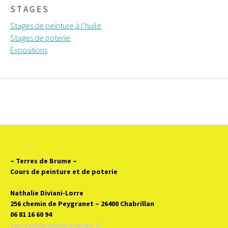
STAGES
Stages de peinture à l’huile
Stages de poterie
Expositions
– Terres de Brume
–
Cours de peinture et de poterie
Nathalie Diviani-Lorre
256 chemin de Peygranet – 26400 Chabrillan
06 81 16 60 94
terresdebrume@orange.fr