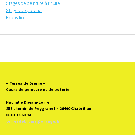
Stages de peinture à l’huile
Stages de poterie
Expositions
– Terres de Brume
–
Cours de peinture et de poterie
Nathalie Diviani-Lorre
256 chemin de Peygranet – 26400 Chabrillan
06 81 16 60 94
terresdebrume@orange.fr