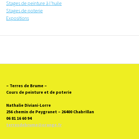
Stages de peinture à l’huile
Stages de poterie
Expositions
– Terres de Brume
–
Cours de peinture et de poterie
Nathalie Diviani-Lorre
256 chemin de Peygranet – 26400 Chabrillan
06 81 16 60 94
terresdebrume@orange.fr