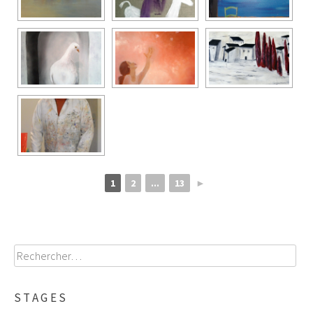
1
2
...
13
►
Rechercher :
STAGES