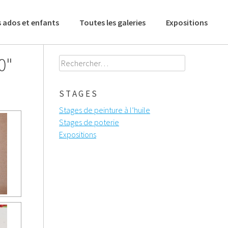
 ados et enfants
Toutes les galeries
Expositions
0"
Rechercher :
STAGES
Stages de peinture à l’huile
Stages de poterie
Expositions