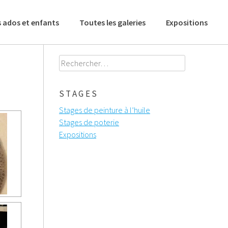
 ados et enfants
Toutes les galeries
Expositions
Rechercher :
STAGES
Stages de peinture à l’huile
Stages de poterie
Expositions