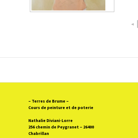
◄
– Terres de Brume
–
Cours de peinture et de poterie
Nathalie Diviani-Lorre
256 chemin de Peygranet – 26400
Chabrillan