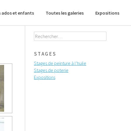
 ados et enfants
Toutes les galeries
Expositions
Rechercher :
STAGES
Stages de peinture à l’huile
Stages de poterie
Expositions