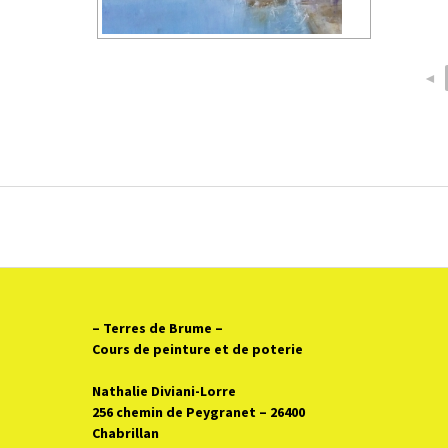
◄
– Terres de Brume
–
Cours de peinture et de poterie
Nathalie Diviani-Lorre
256 chemin de Peygranet – 26400
Chabrillan