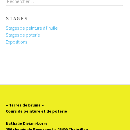
STAGES
Stages de peinture à l’huile
Stages de poterie
Expositions
– Terres de Brume
–
Cours de peinture et de poterie
Nathalie Diviani-Lorre
256 chemin de Peygranet – 26400 Chabrillan