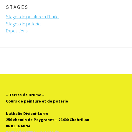
STAGES
Stages de peinture à l’huile
Stages de poterie
Expositions
– Terres de Brume
–
Cours de peinture et de poterie
Nathalie Diviani-Lorre
256 chemin de Peygranet – 26400 Chabrillan
06 81 16 60 94