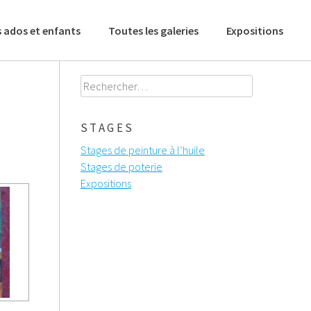
 ados et enfants
Toutes les galeries
Expositions
Rechercher :
STAGES
Stages de peinture à l’huile
Stages de poterie
Expositions