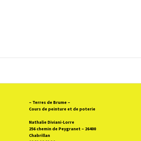
Poste
navigation
– Terres de Brume
–
Cours de peinture et de poterie
Nathalie Diviani-Lorre
256 chemin de Peygranet – 26400
Chabrillan