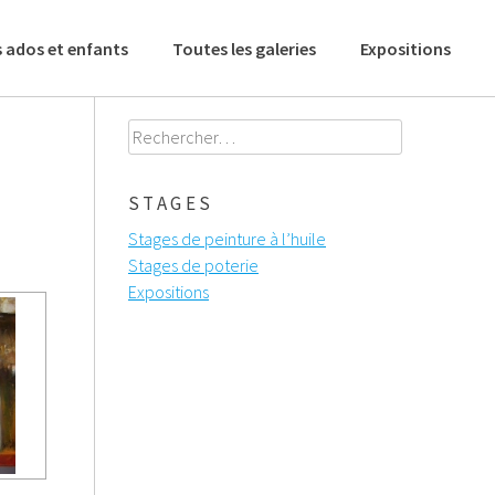
 ados et enfants
Toutes les galeries
Expositions
Rechercher :
STAGES
Stages de peinture à l’huile
Stages de poterie
Expositions