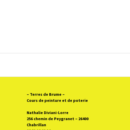
Poste
navigation
– Terres de Brume
–
Cours de peinture et de poterie
Nathalie Diviani-Lorre
256 chemin de Peygranet – 26400
Chabrillan