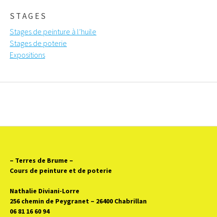
STAGES
Stages de peinture à l’huile
Stages de poterie
Expositions
– Terres de Brume
–
Cours de peinture et de poterie
Nathalie Diviani-Lorre
256 chemin de Peygranet – 26400 Chabrillan
06 81 16 60 94