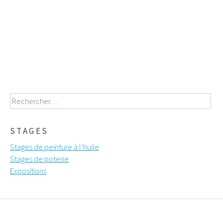
Poste
navigation
Rechercher :
STAGES
Stages de peinture à l’huile
Stages de poterie
Expositions