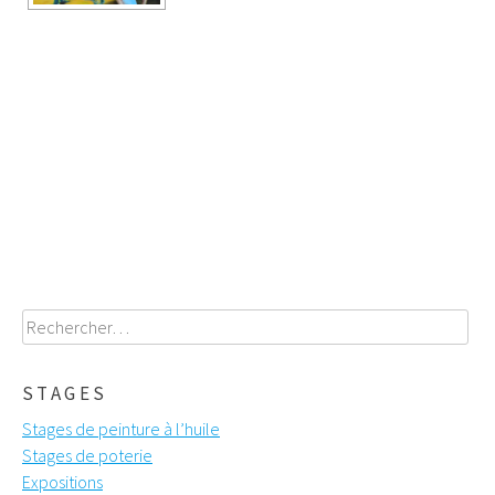
Poste
navigation
Rechercher :
STAGES
Stages de peinture à l’huile
Stages de poterie
Expositions