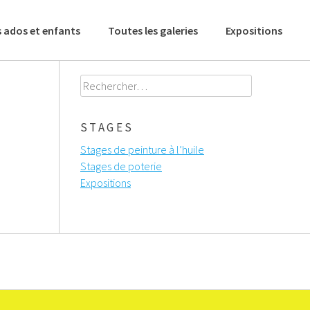
 ados et enfants
Toutes les galeries
Expositions
Rechercher :
STAGES
Stages de peinture à l’huile
Stages de poterie
Expositions