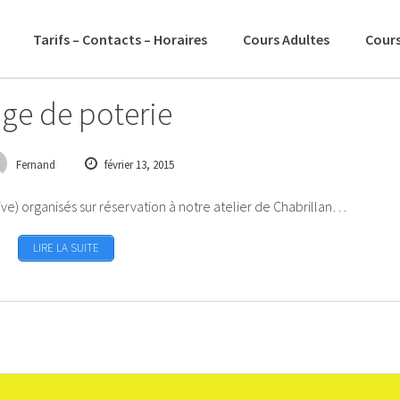
Tarifs – Contacts – Horaires
Cours Adultes
Cours
ge de poterie
Fernand
février 13, 2015
ve) organisés sur réservation à notre atelier de Chabrillan…
LIRE LA SUITE